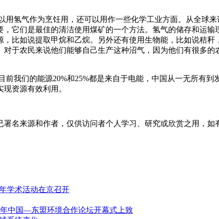
以用氢气作为烹饪用，还可以用作一些化学工业方面。从全球来
要，它们是最佳的清洁使用煤矿的一个方法。氢气的储存和运输
源，比如说提取甲烷和乙烷。另外还有使用生物能，比如说秸秆
。对于农民来说他们能够自己生产这种沼气，因为他们有很多的
我们的能源20%和25%都是来自于电能，中国从一无所有到
实现资源有效利用。
已署名来源和作者，仅供访问者个人学习、研究或欣赏之用，如
周年学术活动在京召开
2年中国—东盟环境合作论坛开幕式上致