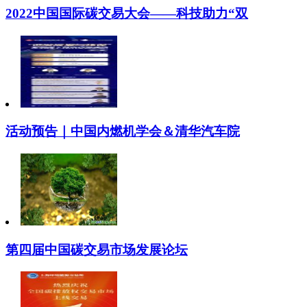
2022中国国际碳交易大会——科技助力“双
活动预告｜中国内燃机学会＆清华汽车院
第四届中国碳交易市场发展论坛