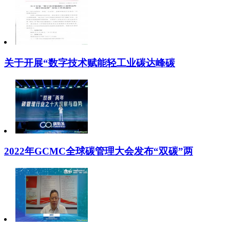
关于开展“数字技术赋能轻工业碳达峰碳
2022年GCMC全球碳管理大会发布“双碳”两