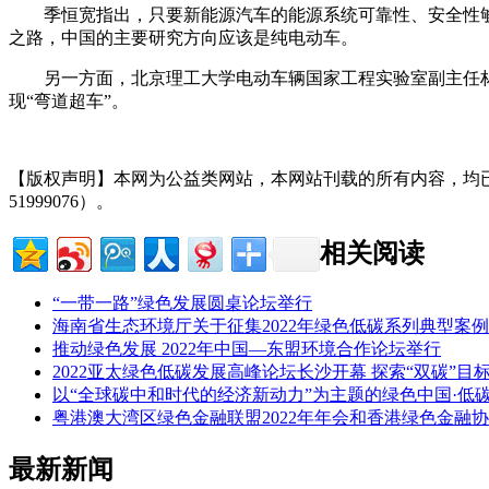
季恒宽指出，只要新能源汽车的能源系统可靠性、安全性够
之路，中国的主要研究方向应该是纯电动车。
另一方面，北京理工大学电动车辆国家工程实验室副主任林程
现“弯道超车”。
【版权声明】本网为公益类网站，本网站刊载的所有内容，均
51999076）。
相关阅读
“一带一路”绿色发展圆桌论坛举行
海南省生态环境厅关于征集2022年绿色低碳系列典型案
推动绿色发展 2022年中国—东盟环境合作论坛举行
2022亚太绿色低碳发展高峰论坛长沙开幕 探索“双碳”目
以“全球碳中和时代的经济新动力”为主题的绿色中国·低
粤港澳大湾区绿色金融联盟2022年年会和香港绿色金融协会
最新新闻