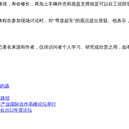
强，寿命够长，再加上车辆外壳和底盘支撑就是可以在工信部登
在参加现场讨论时，对“弯道超车”的观点提出质疑。他表示
已署名来源和作者，仅供访问者个人学习、研究或欣赏之用，如
例的函
标路径
碳产业国际合作高峰论坛举行
2022年度论坛