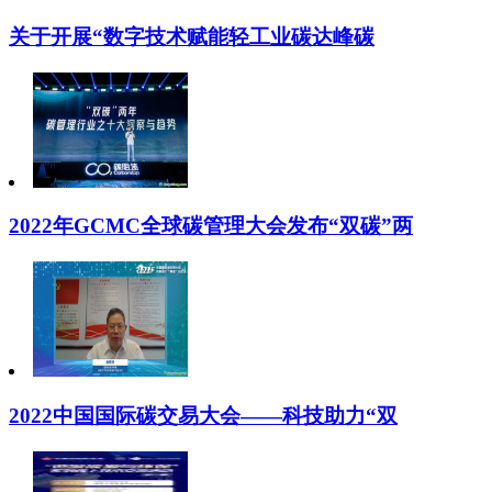
关于开展“数字技术赋能轻工业碳达峰碳
2022年GCMC全球碳管理大会发布“双碳”两
2022中国国际碳交易大会——科技助力“双