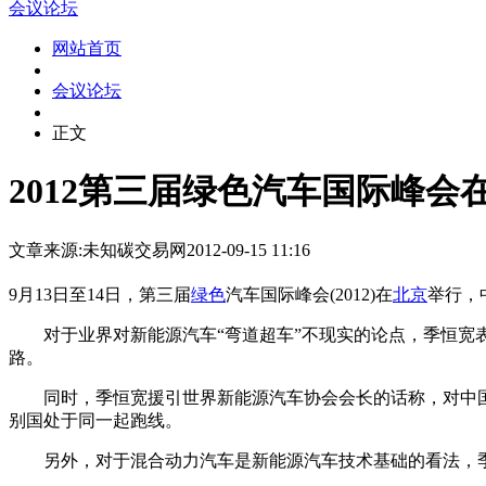
会议论坛
网站首页
会议论坛
正文
2012第三届绿色汽车国际峰会
文章来源:未知
碳交易网
2012-09-15 11:16
9月13日至14日，第三届
绿色
汽车国际峰会(2012)在
北京
举行，
对于业界对新能源汽车“弯道超车”不现实的论点，季恒宽表
路。
同时，季恒宽援引世界新能源汽车协会会长的话称，对中国
别国处于同一起跑线。
另外，对于混合动力汽车是新能源汽车技术基础的看法，