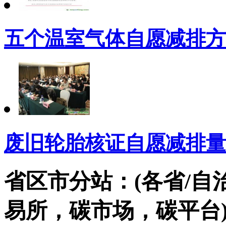
五个温室气体自愿减排方
废旧轮胎核证自愿减排量
省区市分站：(各省/自
易所，碳市场，碳平台