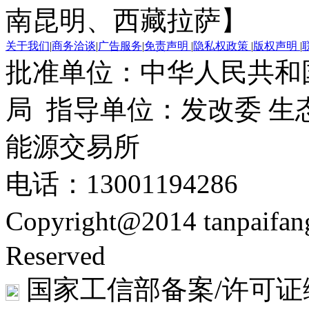
南昆明、西藏拉萨】
关于我们
|
商务洽谈
|
广告服务
|
免责声明
|
隐私权政策
|
版权声明
|
批准单位：中华人民共和
局 指导单位：发改委 生
能源交易所
电话：13001194286
Copyright@2014 tanpaifa
Reserved
国家工信部备案/许可证