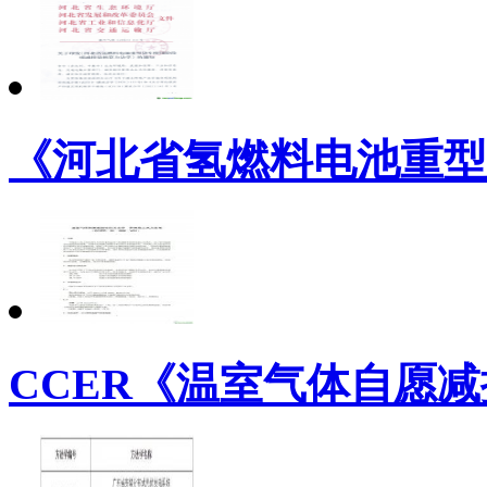
《河北省氢燃料电池重型
CCER《温室气体自愿减