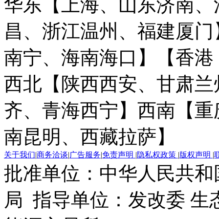
华东【上海、山东济南、
昌、浙江温州、福建厦门
南宁、海南海口】
【香港
西北【陕西西安、甘肃兰
齐、青海西宁】
西南【重
南昆明、西藏拉萨】
关于我们
|
商务洽谈
|
广告服务
|
免责声明
|
隐私权政策
|
版权声明
|
批准单位：中华人民共和
局 指导单位：发改委 生