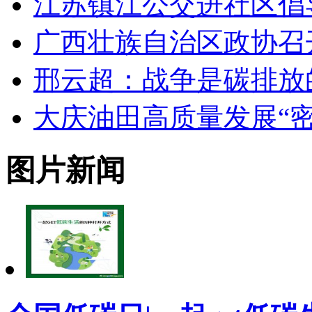
江苏镇江公交进社区倡
广西壮族自治区政协召
邢云超：战争是碳排放
大庆油田高质量发展“密
图片新闻