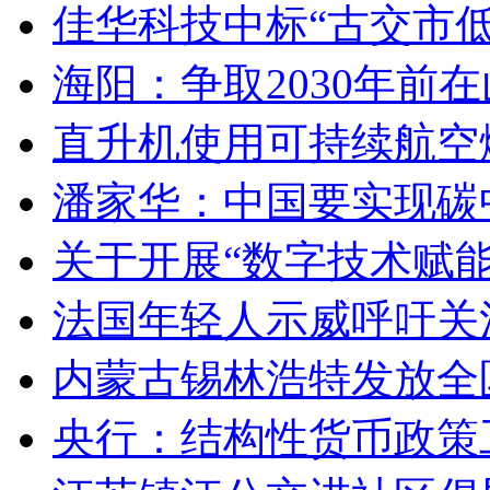
佳华科技中标“古交市
海阳：争取2030年前
直升机使用可持续航空燃
潘家华：中国要实现碳
关于开展“数字技术赋
法国年轻人示威呼吁关
内蒙古锡林浩特发放全
央行：结构性货币政策