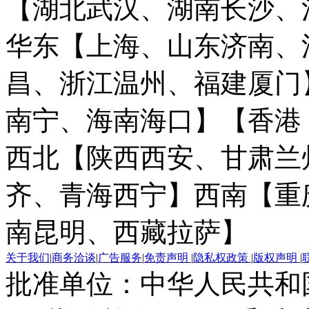
【湖北武汉、湖南长沙、
华东【上海、山东济南、
昌、浙江温州、福建厦门
南宁、海南海口】
【香港
西北【陕西西安、甘肃兰
齐、青海西宁】
西南【重
南昆明、西藏拉萨】
关于我们
|
商务洽谈
|
广告服务
|
免责声明
|
隐私权政策
|
版权声明
|
批准单位：中华人民共和