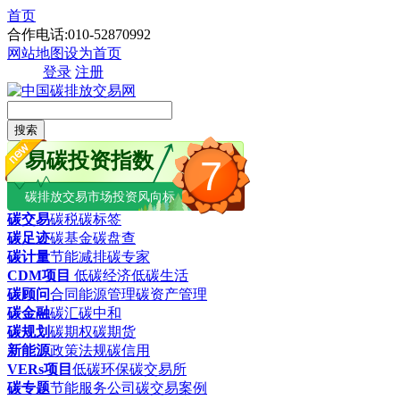
首页
合作电话:010-52870992
网站地图
设为首页
登录
注册
搜索
易碳投资指数
7
碳排放交易市场投资风向标
碳交易
碳税
碳标签
碳足迹
碳基金
碳盘查
碳计量
节能减排
碳专家
CDM项目
低碳经济
低碳生活
碳顾问
合同能源管理
碳资产管理
碳金融
碳汇
碳中和
碳规划
碳期权
碳期货
新能源
政策法规
碳信用
VERs项目
低碳环保
碳交易所
碳专题
节能服务公司
碳交易案例