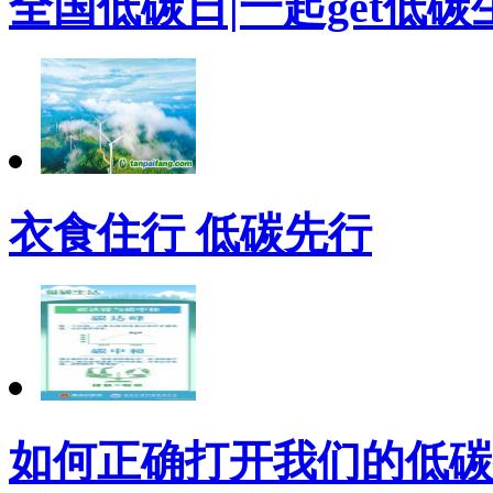
全国低碳日|一起get低
衣食住行 低碳先行
如何正确打开我们的低碳