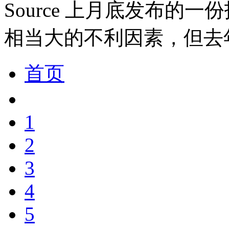
Source 上月底发布的
相当大的不利因素，但去
首页
1
2
3
4
5