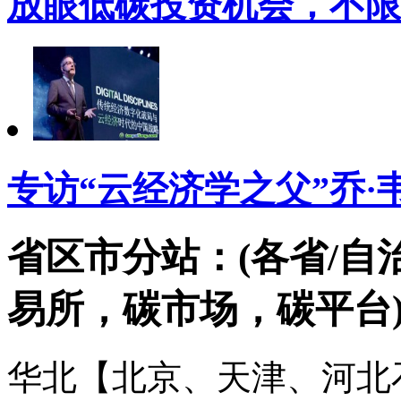
放眼低碳投资机会，不限
专访“云经济学之父”乔·韦
省区市分站：(各省/自
易所，碳市场，碳平台
华北【北京、天津、河北