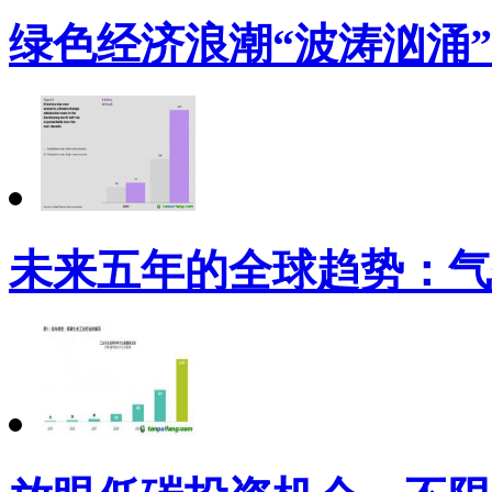
绿色经济浪潮“波涛汹涌
未来五年的全球趋势：气