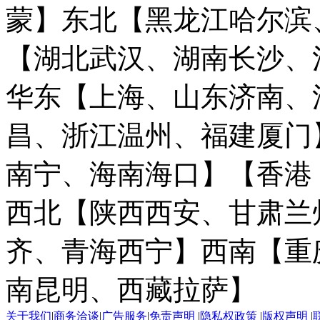
蒙】
东北【黑龙江哈尔滨
【湖北武汉、湖南长沙、
华东【上海、山东济南、
昌、浙江温州、福建厦门
南宁、海南海口】
【香港
西北【陕西西安、甘肃兰
齐、青海西宁】
西南【重
南昆明、西藏拉萨】
关于我们
|
商务洽谈
|
广告服务
|
免责声明
|
隐私权政策
|
版权声明
|