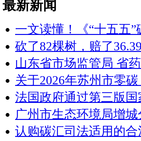
最新新闻
一文读懂！《“十五五
砍了82棵树，赔了36.
山东省市场监管局 省
关于2026年苏州市零
法国政府通过第三版国家
广州市生态环境局增城
认购碳汇司法适用的合