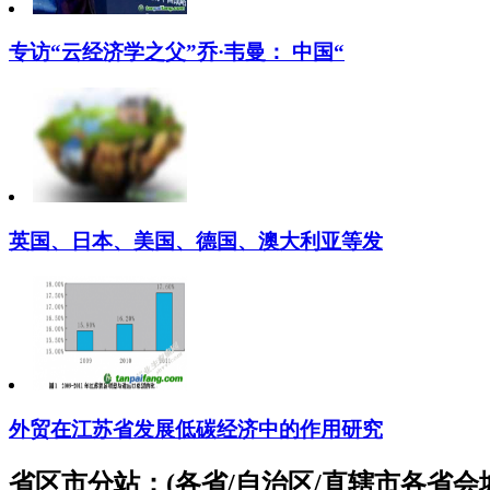
专访“云经济学之父”乔·韦曼： 中国“
英国、日本、美国、德国、澳大利亚等发
外贸在江苏省发展低碳经济中的作用研究
省区市分站：(各省/自治区/直辖市各省