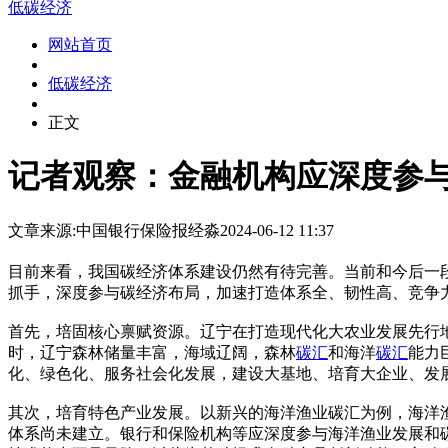
低碳经济
网站首页
低碳经济
正文
记者观察：金融机构应深度参
文章来源:中国银行保险报
经淼
2024-06-12 11:37
目前来看，我国碳经济体系建设仍然有待完善。当前和今后一
抓手，深度参与碳经济布局，加速打造体系全、韧性高、竞争
首先，培固核心禀赋资源。辽宁在打造现代化大农业发展先行
时，辽宁森林储量丰富，海域辽阔，森林
碳汇
和海洋
碳汇
能力
化、绿色化、服务社会化发展，建设大基地、培育大企业、发
其次，培育特色产业发展。以新兴的海洋渔业碳汇为例，海洋
体系尚未建立。银行和保险机构等应深度参与海洋渔业发展和