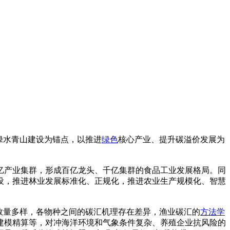
绿水青山建设为锚点，以推进
绿色
核心产业、提升碳溢价发展为
亿产业集群，形成百亿龙头、千亿集群的食品工业发展格局。同
设，推进林业发展标准化、正规化，推进农业生产规模化、智慧
数量多样，各物种之间的碳汇机理存在差异，渔业碳汇的
方法学
建模精算等，对冲海洋环境和气象条件复杂、养殖企业抗风险的