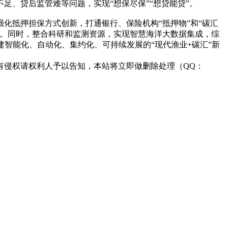
、贷后监管难等问题，实现“想保尽保”“想贷能贷”。
化抵押担保方式创新，打通银行、保险机构“抵押物”和“碳汇
障。同时，整合科研和监测资源，实现智慧海洋大数据集成，综
建智能化、自动化、集约化、可持续发展的“现代渔业+碳汇”新
有侵权请权利人予以告知，本站将立即做删除处理（QQ：