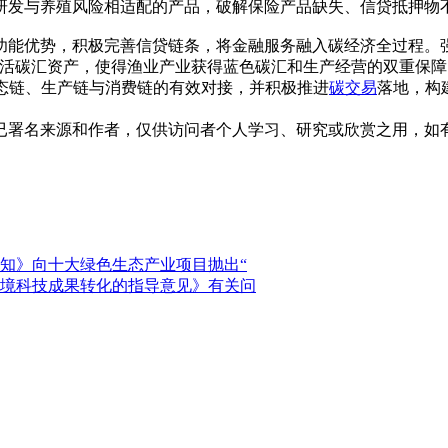
发与养殖风险相适配的产品，破解保险产品缺失、信贷抵押物不足
能优势，积极完善信贷链条，将金融服务融入碳经济全过程。强
盘活碳汇资产，使得渔业产业获得蓝色碳汇和生产经营的双重保
态链、生产链与消费链的有效对接，并积极推进
碳交易
落地，构
已署名来源和作者，仅供访问者个人学习、研究或欣赏之用，如
知》向十大绿色生态产业项目抛出“
境科技成果转化的指导意见》有关问