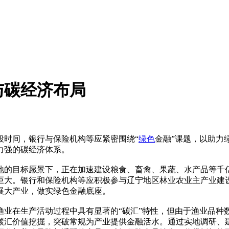
与碳经济布局
段时间，银行与保险机构等应紧密围绕“
绿色
金融”课题，以助力
力强的碳经济体系。
地的目标愿景下，正在加速建设粮食、畜禽、果蔬、水产品等千
巨大。银行和保险机构等应积极参与辽宁地区林业农业主产业建
展大产业，做实绿色金融底座。
渔业在生产活动过程中具有显著的“碳汇”特性，但由于渔业品种
碳汇价值挖掘，突破常规为产业提供金融活水。通过实地调研、