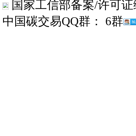
国家工信部备案/许可证
中国碳交易QQ群： 6群