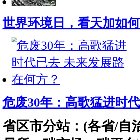
世界环境日，看天加如何
危废30年：高歌猛进时代
省区市分站：(各省/自