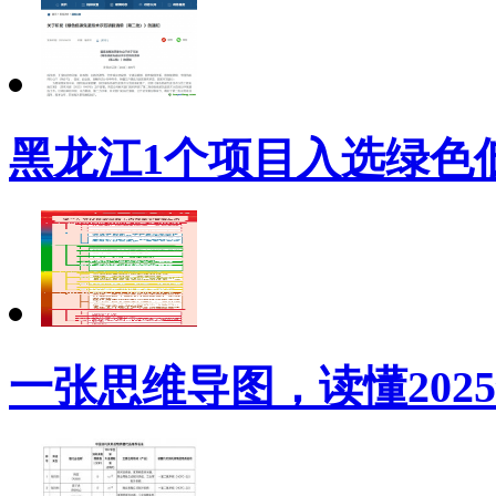
黑龙江1个项目入选绿色
一张思维导图，读懂202