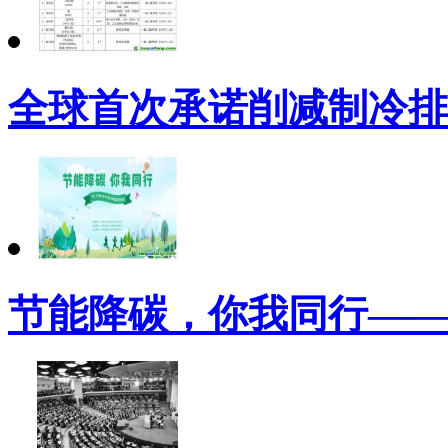
全球首次承诺削减制冷排
节能降碳，你我同行——