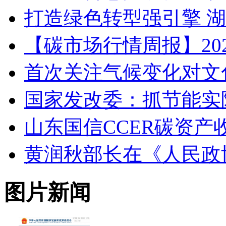
打造绿色转型强引擎 
【碳市场行情周报】2025.1
首次关注气候变化对文
国家发改委：抓节能实
山东国信CCER碳资产
黄润秋部长在《人民政
图片新闻