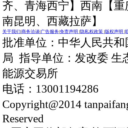
齐、青海西宁】
西南【重
南昆明、西藏拉萨】
关于我们
|
商务洽谈
|
广告服务
|
免责声明
|
隐私权政策
|
版权声明
|
批准单位：中华人民共和
局 指导单位：发改委 生
能源交易所
电话：13001194286
Copyright@2014 tanpaifa
Reserved