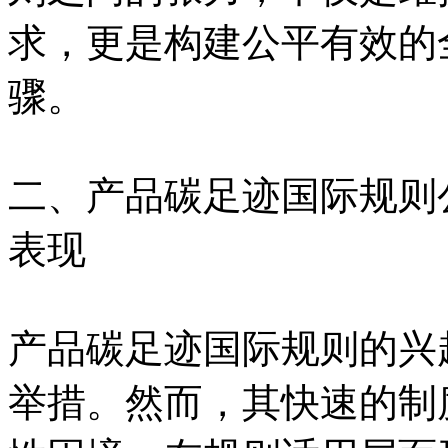
求，更是构建公平有效的
骤。
二、产品碳足迹国际规则
表现
产品碳足迹国际规则的兴
举措。然而，其快速的制