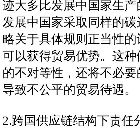
迹大多比发展中国家生产
发展中国家采取同样的碳
略关于具体规则正当性的
可以获得贸易优势。这种
的不对等性，还将不必要
导致不公平的贸易待遇。
2.跨国供应链结构下责任