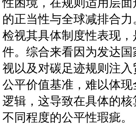
性困境，在规则适用层面
的正当性与全球减排合力
检视其具体制度性表现，
件。综合来看因为发达国
视以及对碳足迹规则注入
公平价值基准，难以体现
逻辑，这导致在具体的核
不同程度的公平性瑕疵。