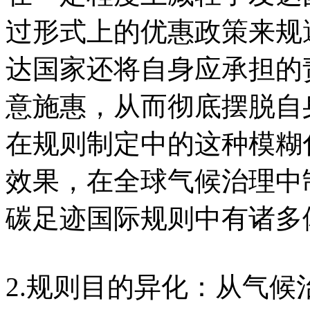
过形式上的优惠政策来规
达国家还将自身应承担的
意施惠，从而彻底摆脱自
在规则制定中的这种模糊
效果，在全球气候治理中
碳足迹国际规则中有诸多
2.规则目的异化：从气候