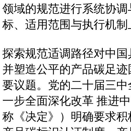
领域的规范进行系统协调
标、适用范围与执行机制
探索规范适调路径对中国
并塑造公平的产品碳足迹
要议题。党的二十届三中
一步全面深化改革 推进
称《决定》）明确要求积