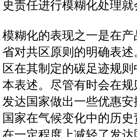
史责任进行模糊化处理就
模糊化的表现之一是在产
省对共区原则的明确表述
区在其制定的碳足迹规则
本表述。尽管有时会在规
发达国家做出一些优惠安
国家在气候变化中的历史
在一定程度上减轻了发达