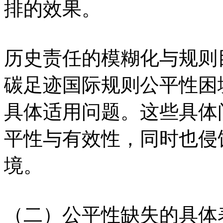
排的效果。
历史责任的模糊化与规则
碳足迹国际规则公平性困
具体适用问题。这些具体
平性与有效性，同时也侵
境。
（二）公平性缺失的具体