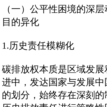
（一）公平性困境的深层
目的异化
1.历史责任模糊化
碳排放权本质是区域发展
进中，发达国家与发展中
的划分，始终存在深刻的