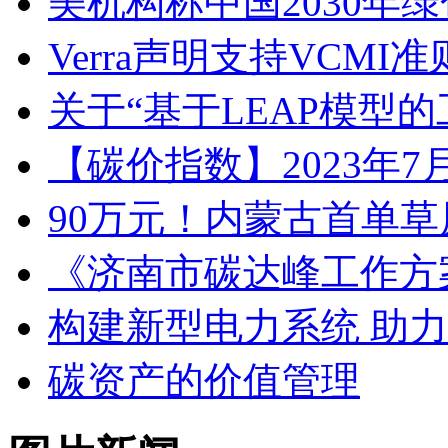
美机构称中国2030年
Verra声明支持VCMI
关于“基于LEAP模型
【碳价指数】2023年
90万元！内蒙古首单
《济南市碳达峰工作方
构建新型电力系统 助力
碳资产的价值管理