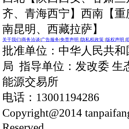
齐、青海西宁】
西南【重
南昆明、西藏拉萨】
关于我们
|
商务洽谈
|
广告服务
|
免责声明
|
隐私权政策
|
版权声明
|
批准单位：中华人民共和
局 指导单位：发改委 生
能源交易所
电话：13001194286
Copyright@2014 tanpaifa
Reserved