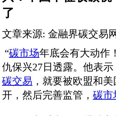
了
文章来源: 金融界
碳交易
“
碳市场
年底会有大动作
仇保兴27日透露。他表
碳交易
，就要被欧盟和美
开，然后完善监管，
碳市