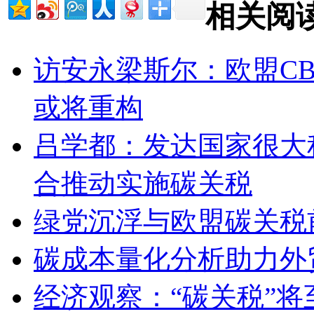
相关阅
访安永梁斯尔：欧盟CB
或将重构
吕学都：发达国家很大
合推动实施碳关税
绿党沉浮与欧盟碳关税
碳成本量化分析助力外
经济观察：“碳关税”