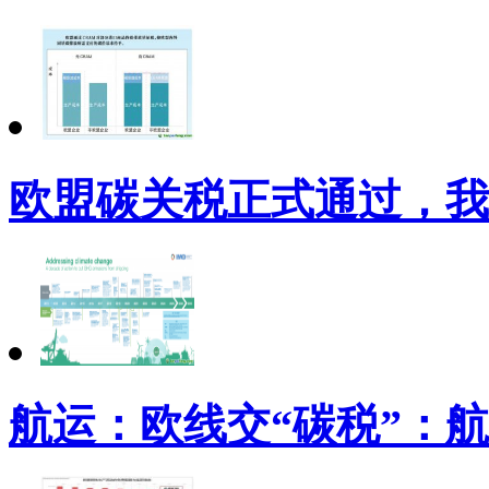
欧盟碳关税正式通过，我
航运：欧线交“碳税”：