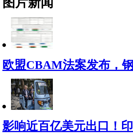
图片新闻
欧盟CBAM法案发布，
影响近百亿美元出口！印