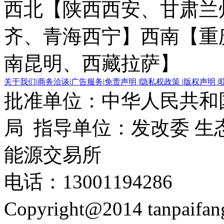
西北【陕西西安、甘肃兰
齐、青海西宁】
西南【重
南昆明、西藏拉萨】
关于我们
|
商务洽谈
|
广告服务
|
免责声明
|
隐私权政策
|
版权声明
|
批准单位：中华人民共和
局 指导单位：发改委 生
能源交易所
电话：13001194286
Copyright@2014 tanpaifa