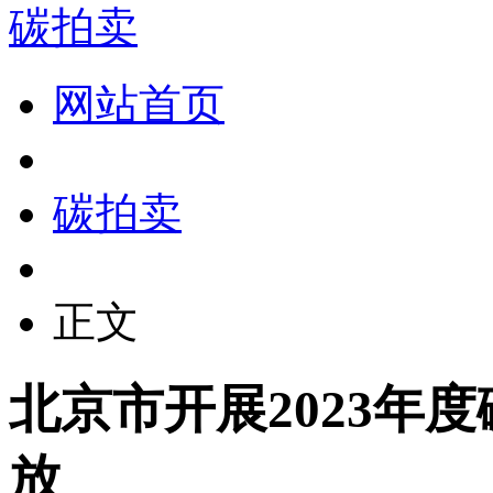
碳拍卖
网站首页
碳拍卖
正文
北京市开展2023年
放