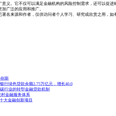
广意义。它不仅可以满足金融机构的风险控制需求，还可以促进
更加广泛的应用和推广。
已署名来源和作者，仅供访问者个人学习、研究或欣赏之用，如
融创新
行绿色贷款余额2.75万亿元，增长40.0
碳行业的转型金融贷款机制
农村金融服务体系
省十大金融创新项目