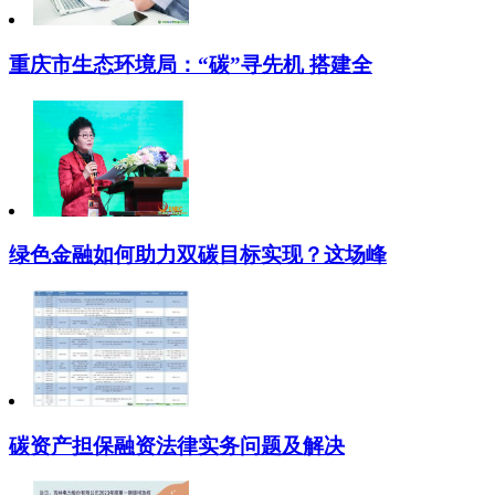
重庆市生态环境局：“碳”寻先机 搭建全
绿色金融如何助力双碳目标实现？这场峰
碳资产担保融资法律实务问题及解决