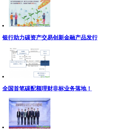
银行助力碳资产交易创新金融产品发行
全国首笔碳配额理财非标业务落地！