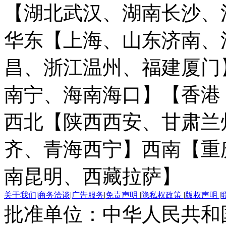
【湖北武汉、湖南长沙、
华东【上海、山东济南、
昌、浙江温州、福建厦门
南宁、海南海口】
【香港
西北【陕西西安、甘肃兰
齐、青海西宁】
西南【重
南昆明、西藏拉萨】
关于我们
|
商务洽谈
|
广告服务
|
免责声明
|
隐私权政策
|
版权声明
|
批准单位：中华人民共和