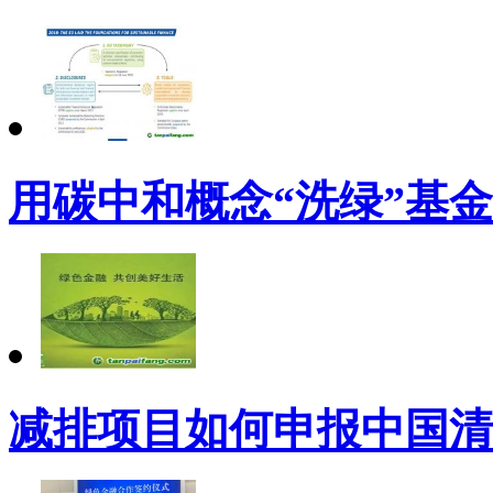
用碳中和概念“洗绿”基
减排项目如何申报中国清