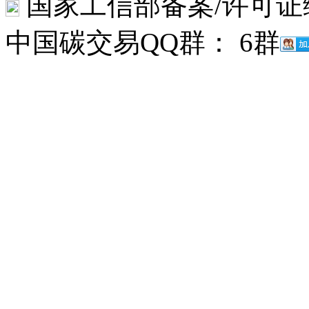
国家工信部备案/许可证
中国碳交易QQ群： 6群