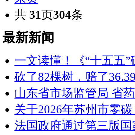
共
31
页
304
条
最新新闻
一文读懂！《“十五五
砍了82棵树，赔了36.
山东省市场监管局 省
关于2026年苏州市零
法国政府通过第三版国家