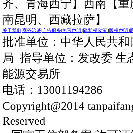
齐、青海西宁】
西南【重
南昆明、西藏拉萨】
关于我们
|
商务洽谈
|
广告服务
|
免责声明
|
隐私权政策
|
版权声明
|
批准单位：中华人民共和
局 指导单位：发改委 生
能源交易所
电话：13001194286
Copyright@2014 tanpaifa
Reserved