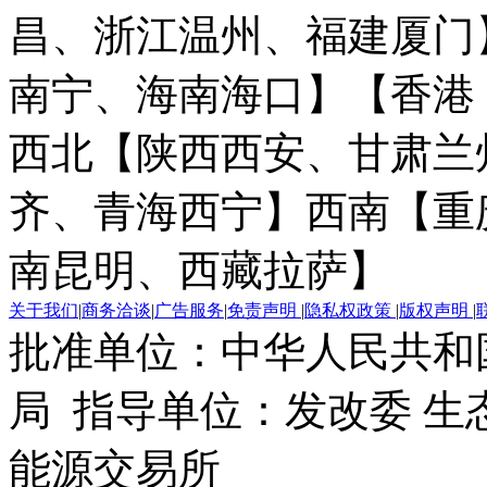
昌、浙江温州、福建厦门
南宁、海南海口】
【香港
西北【陕西西安、甘肃兰
齐、青海西宁】
西南【重
南昆明、西藏拉萨】
关于我们
|
商务洽谈
|
广告服务
|
免责声明
|
隐私权政策
|
版权声明
|
批准单位：中华人民共和
局 指导单位：发改委 生
能源交易所