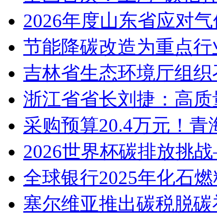
2026年度山东省应对
节能降碳改造为重点行
吉林省生态环境厅组织
浙江省省长刘捷：高质
采购预算20.4万元！
2026世界杯碳排放挑战
全球银行2025年化石
塞尔维亚推出碳税脱碳