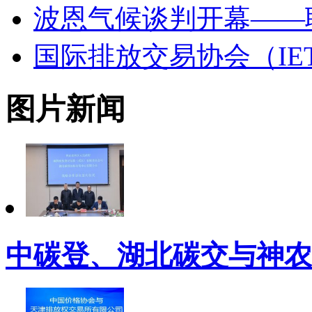
波恩气候谈判开幕——
国际排放交易协会（IE
图片新闻
中碳登、湖北碳交与神农