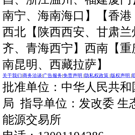
南宁、海南海口】
【香港
西北【陕西西安、甘肃兰
齐、青海西宁】
西南【重
南昆明、西藏拉萨】
关于我们
|
商务洽谈
|
广告服务
|
免责声明
|
隐私权政策
|
版权声明
|
批准单位：中华人民共和
局 指导单位：发改委 生
能源交易所