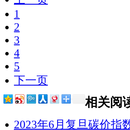
1
2
3
4
5
下一页
相关阅
2023年6月复旦碳价