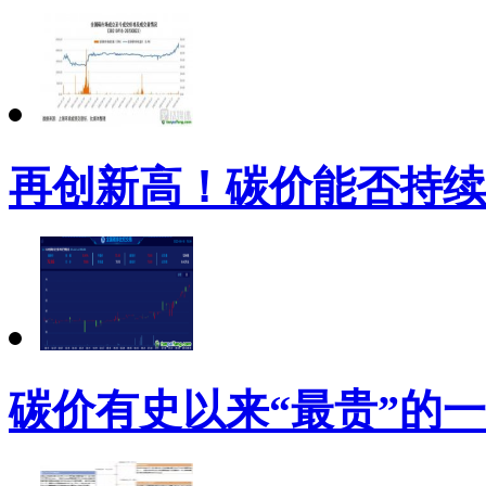
再创新高！碳价能否持续
碳价有史以来“最贵”的