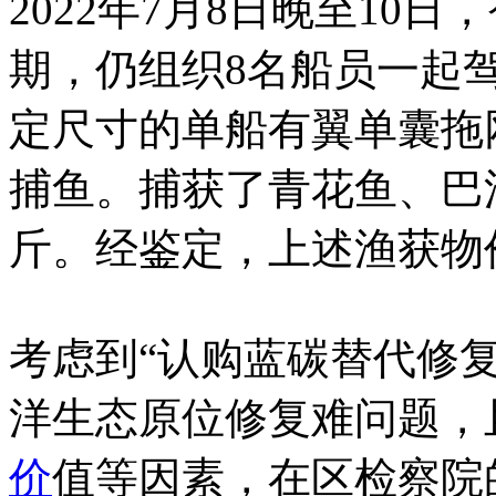
2022年7月8日晚至10
期，仍组织8名船员一起
定尺寸的单船有翼单囊拖
捕鱼。捕获了青花鱼、巴浪鱼
斤。经鉴定，上述渔获物价
考虑到“认购蓝碳替代修
洋生态原位修复难问题，
价
值等因素，在区检察院