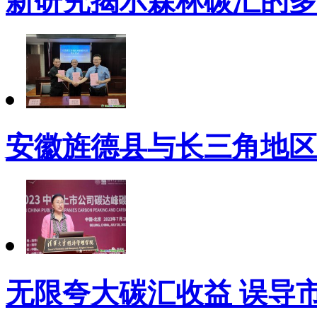
新研究揭示森林碳汇的多
安徽旌德县与长三角地区
无限夸大碳汇收益 误导