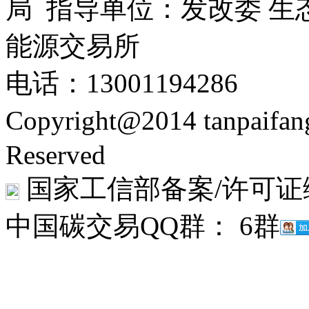
局 指导单位：发改委 生
能源交易所
电话：13001194286
Copyright@2014 tanpaifa
Reserved
国家工信部备案/许可证
中国碳交易QQ群： 6群