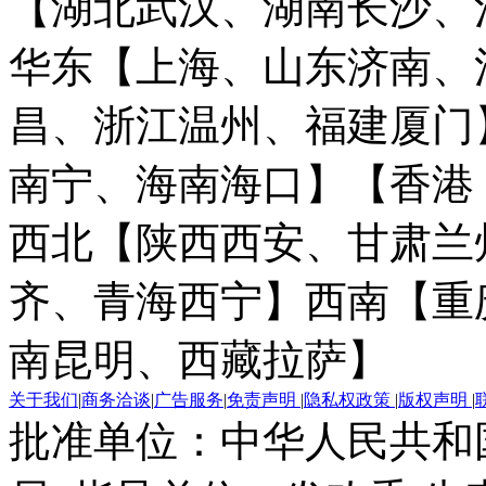
【湖北武汉、湖南长沙、
华东【上海、山东济南、
昌、浙江温州、福建厦门
南宁、海南海口】
【香港
西北【陕西西安、甘肃兰
齐、青海西宁】
西南【重
南昆明、西藏拉萨】
关于我们
|
商务洽谈
|
广告服务
|
免责声明
|
隐私权政策
|
版权声明
|
批准单位：中华人民共和