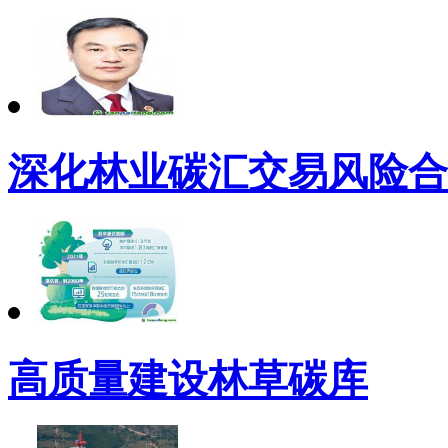
深化林业碳汇交易风险合
高质量建设林草碳库