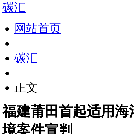
碳汇
网站首页
碳汇
正文
福建莆田首起适用海
境案件宣判