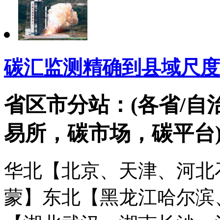
碳汇监测精确到县域尺度
省区市分站：(各省/自
易所，碳市场，碳平台
华北【北京、天津、河北
蒙】
东北【黑龙江哈尔滨