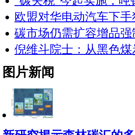
“碳关税”今起实施，吨
欧盟对华电动汽车下手
碳市场仍需扩容增品强
倪维斗院士：从黑色煤
图片新闻