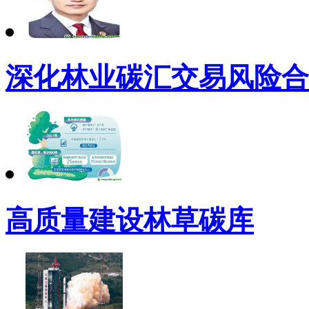
深化林业碳汇交易风险合
高质量建设林草碳库