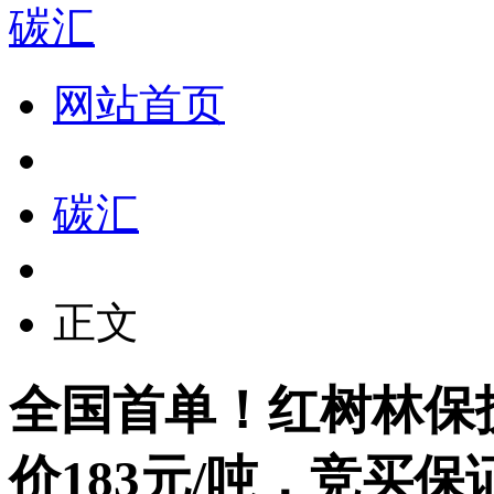
碳汇
网站首页
碳汇
正文
全国首单！红树林保
价183元/吨，竞买保