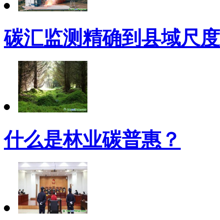
碳汇监测精确到县域尺度
什么是林业碳普惠？