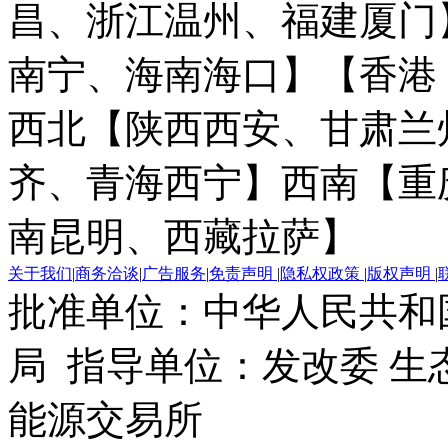
昌、浙江温州、福建厦门
南宁、海南海口】
【香港
西北【陕西西安、甘肃兰
齐、青海西宁】
西南【重
南昆明、西藏拉萨】
关于我们
|
商务洽谈
|
广告服务
|
免责声明
|
隐私权政策
|
版权声明
|
批准单位：中华人民共和
局 指导单位：发改委 生
能源交易所