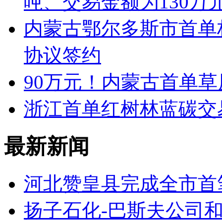
吨、交易金额为130万
内蒙古鄂尔多斯市首单
协议签约
90万元！内蒙古首单
浙江首单红树林蓝碳交
最新新闻
河北赞皇县完成全市首
扬子石化-巴斯夫公司和