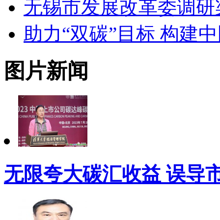
无锡市发展改革委调研
助力“双碳”目标 构建
图片新闻
无限夸大碳汇收益 误导