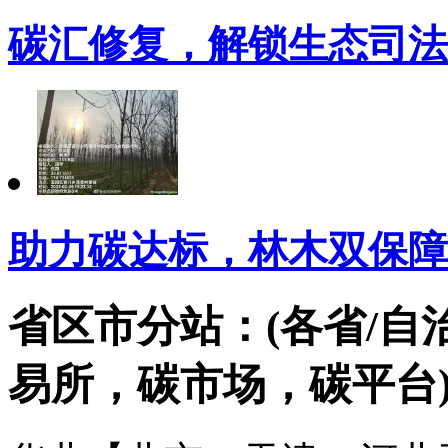
碳汇修复，解锁生态司法
助力碳达标，林木双保障
省区市分站：(各省/自
易所，碳市场，碳平台