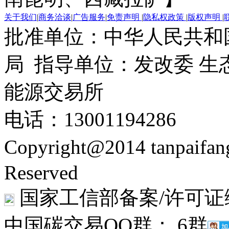
关于我们
|
商务洽谈
|
广告服务
|
免责声明
|
隐私权政策
|
版权声明
|
批准单位：中华人民共和
局 指导单位：发改委 生
能源交易所
电话：13001194286
Copyright@2014 tanpaifa
Reserved
国家工信部备案/许可证
中国碳交易QQ群： 6群