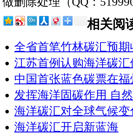
做删除处理（QQ：51999
相关阅
全省首笔竹林碳汇预期
江苏首例认购海洋碳汇
中国首张蓝色碳票在福
发挥海洋固碳作用 自
海洋碳汇对全球气候变
海洋碳汇开启新蓝海