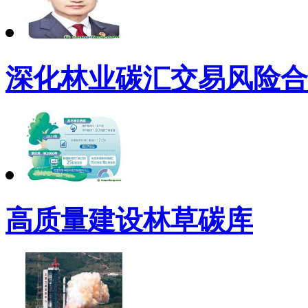
深化林业碳汇交易风险合
高质量建设林草碳库