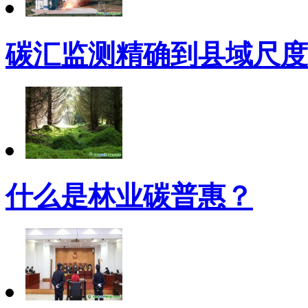
碳汇监测精确到县域尺度
什么是林业碳普惠？