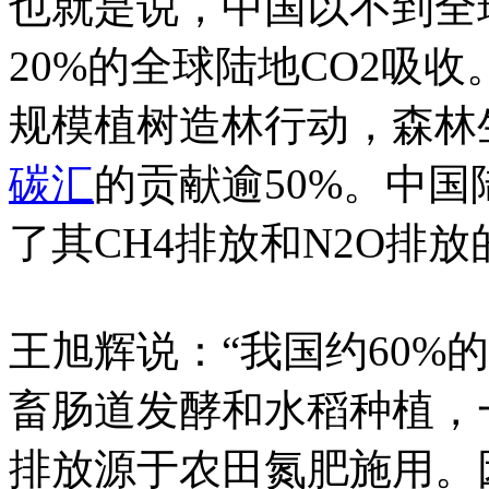
也就是说，中国以不到全
20%的全球陆地CO2吸
规模植树造林行动，森林
碳汇
的贡献逾50%。中国
了其CH4排放和N2O排
王旭辉说：“我国约60%
畜肠道发酵和水稻种植，
排放源于农田氮肥施用。