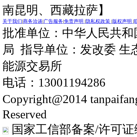
南昆明、西藏拉萨】
关于我们
|
商务洽谈
|
广告服务
|
免责声明
|
隐私权政策
|
版权声明
|
批准单位：中华人民共和
局 指导单位：发改委 生
能源交易所
电话：13001194286
Copyright@2014 tanpaifa
Reserved
国家工信部备案/许可证