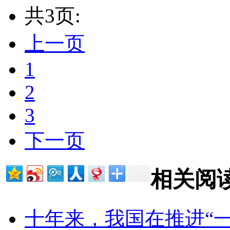
共3页:
上一页
1
2
3
下一页
相关阅
十年来，我国在推进“