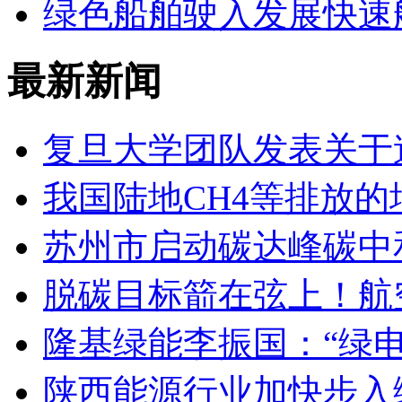
绿色船舶驶入发展快速
最新新闻
复旦大学团队发表关于
我国陆地CH4等排放的
苏州市启动碳达峰碳中
脱碳目标箭在弦上！航
隆基绿能李振国：“绿电
陕西能源行业加快步入