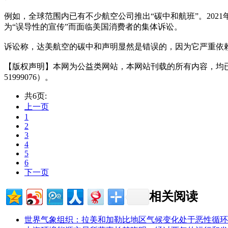
例如，全球范围内已有不少航空公司推出“碳中和航班”。2021
为“误导性的宣传”而面临美国消费者的集体诉讼。
诉讼称，达美航空的碳中和声明显然是错误的，因为它严重依
【版权声明】本网为公益类网站，本网站刊载的所有内容，均
51999076）。
共6页:
上一页
1
2
3
4
5
6
下一页
相关阅读
世界气象组织：拉美和加勒比地区气候变化处于恶性循环