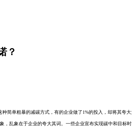
承诺？
种简单粗暴的减碳方式，有的企业做了1%的投入，却将其夸大为
乱象，乱象在于企业的夸大其词。一些企业宣布实现碳中和目标