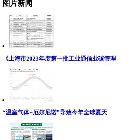
图片新闻
《上海市2023年度第一批工业通信业碳管理
“温室气体+厄尔尼诺”导致今年全球夏天