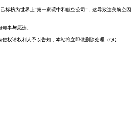
将自己标榜为世界上“第一家碳中和航空公司”，这导致达美航空因
但却事与愿违。
有侵权请权利人予以告知，本站将立即做删除处理（QQ：