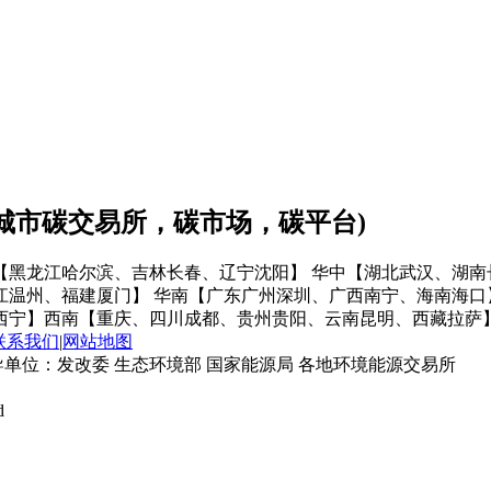
会城市碳交易所，碳市场，碳平台)
【黑龙江哈尔滨、吉林长春、辽宁沈阳】
华中【湖北武汉、湖南
江温州、福建厦门】
华南【广东广州深圳、广西南宁、海南海口
西宁】
西南【重庆、四川成都、贵州贵阳、云南昆明、西藏拉萨
联系我们
|
网站地图
单位：发改委 生态环境部 国家能源局 各地环境能源交易所
d