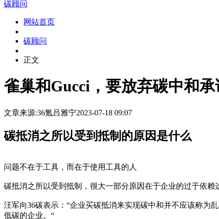
碳顾问
网站首页
碳顾问
正文
雀巢和Gucci，要放弃碳中和
文章来源:36氪
吕雅宁
2023-07-18 09:07
碳抵消之所以受到抵制的原因是什么
问题不在于工具，而在于使用工具的人
碳抵消之所以受到抵制，很大一部分原因在于企业的过于依赖这
汪军向36碳表示：“企业买碳抵消来实现碳中和并不应该称为
低碳的企业。“