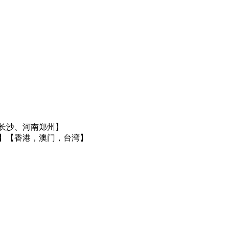
长沙、河南郑州】
】
【香港，澳门，台湾】
】