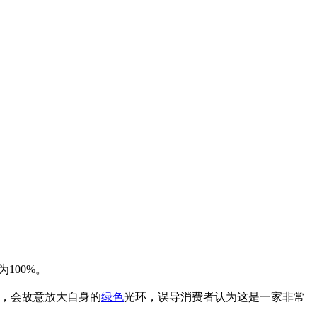
100%。
时，会故意放大自身的
绿色
光环，误导消费者认为这是一家非常