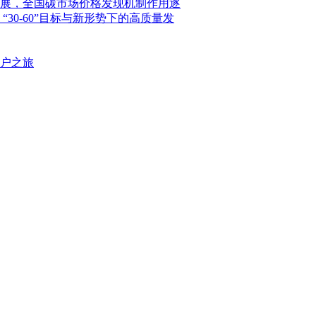
展，全国碳市场价格发现机制作用逐
30-60”目标与新形势下的高质量发
户之旅