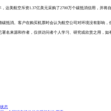
年，达美航空斥资1.37亿美元采购了2700万个碳抵消信用，并
赖碳抵消。客户在购买机票时会认为航空公司对环境没有影响，
已署名来源和作者，仅供访问者个人学习、研究或欣赏之用，如
状态