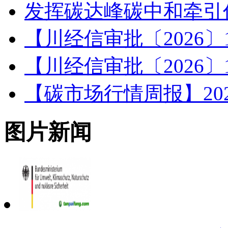
发挥碳达峰碳中和牵引
【川经信审批〔2026
【川经信审批〔2026
【碳市场行情周报】2026.
图片新闻