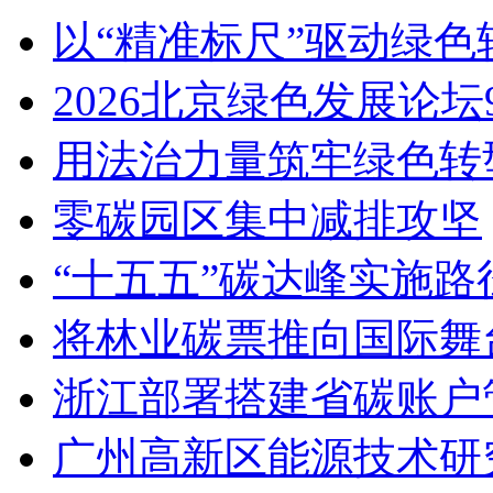
以“精准标尺”驱动绿色
2026北京绿色发展论
用法治力量筑牢绿色转
零碳园区集中减排攻坚
“十五五”碳达峰实施
将林业碳票推向国际舞
浙江部署搭建省碳账户
广州高新区能源技术研