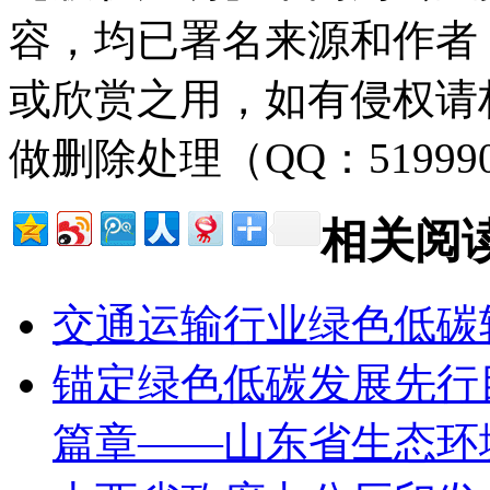
容，均已署名来源和作者
或欣赏之用，如有侵权请
做删除处理（QQ：51999
相关阅
交通运输行业绿色低碳
锚定绿色低碳发展先行
篇章——山东省生态环