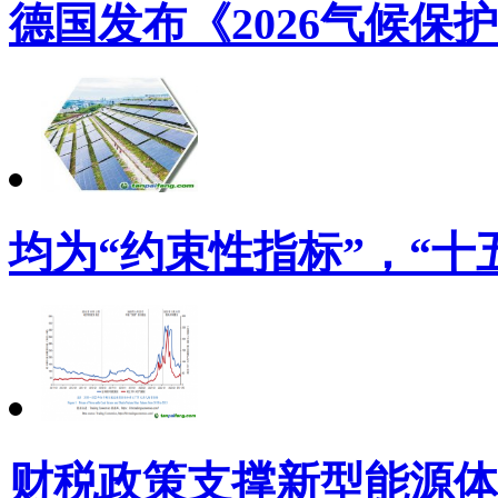
德国发布《2026气候保
均为“约束性指标”，“十
财税政策支撑新型能源体