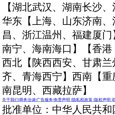
【湖北武汉、湖南长沙、
华东【上海、山东济南、
昌、浙江温州、福建厦门
南宁、海南海口】
【香港
西北【陕西西安、甘肃兰
齐、青海西宁】
西南【重
南昆明、西藏拉萨】
关于我们
|
商务洽谈
|
广告服务
|
免责声明
|
隐私权政策
|
版权声明
|
批准单位：中华人民共和