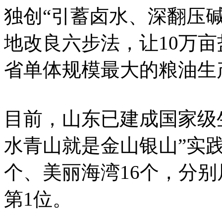
独创“引蓄卤水、深翻压
地改良六步法，让10万
省单体规模最大的粮油生
目前，山东已建成国家级
水青山就是金山银山”实践
个、美丽海湾16个，分别
第1位。