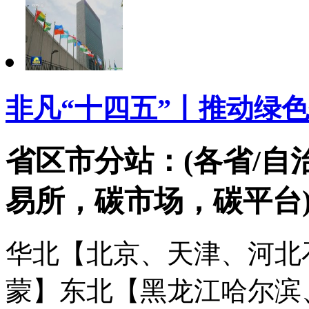
非凡“十四五”丨推动绿色
省区市分站：(各省/自
易所，碳市场，碳平台
华北【北京、天津、河北
蒙】
东北【黑龙江哈尔滨