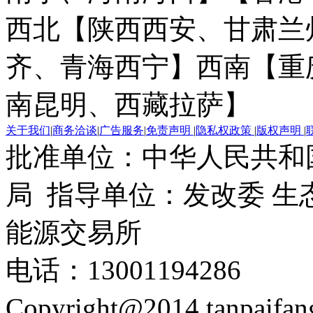
西北【陕西西安、甘肃兰
齐、青海西宁】
西南【重
南昆明、西藏拉萨】
关于我们
|
商务洽谈
|
广告服务
|
免责声明
|
隐私权政策
|
版权声明
|
批准单位：中华人民共和
局 指导单位：发改委 生
能源交易所
电话：13001194286
Copyright@2014 tanpaifa