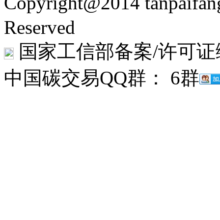
Copyright@2014 tanpaifa
Reserved
国家工信部备案/许可证
中国碳交易QQ群： 6群