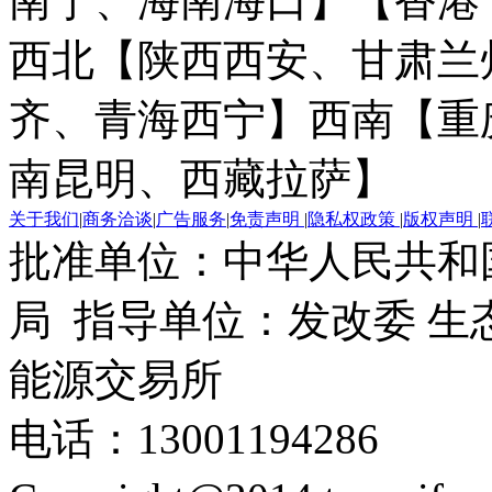
南宁、海南海口】
【香港
西北【陕西西安、甘肃兰
齐、青海西宁】
西南【重
南昆明、西藏拉萨】
关于我们
|
商务洽谈
|
广告服务
|
免责声明
|
隐私权政策
|
版权声明
|
批准单位：中华人民共和
局 指导单位：发改委 生
能源交易所
电话：13001194286