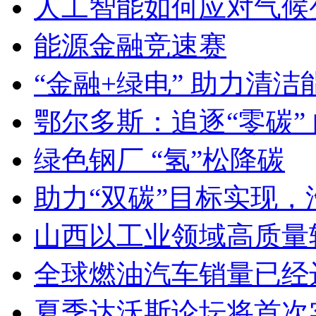
人工智能如何应对气候
能源金融竞速赛
“金融+绿电” 助力清
鄂尔多斯：追逐“零碳” 
绿色钢厂 “氢”松降碳
助力“双碳”目标实现
山西以工业领域高质量
全球燃油汽车销量已经
夏季达沃斯论坛将首次