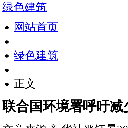
绿色建筑
网站首页
绿色建筑
正文
联合国环境署呼吁减