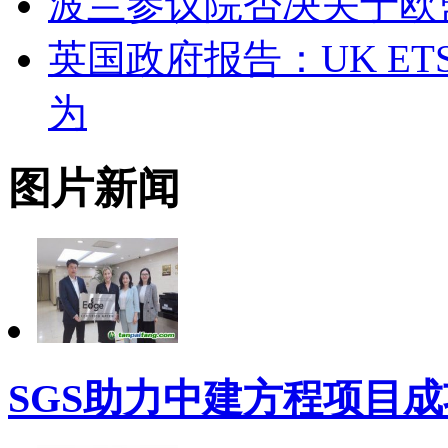
波兰参议院否决关于欧
英国政府报告：UK E
为
图片新闻
SGS助力中建方程项目成