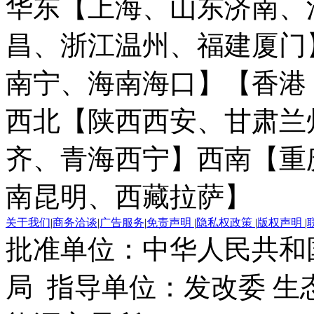
华东【上海、山东济南、
昌、浙江温州、福建厦门
南宁、海南海口】
【香港
西北【陕西西安、甘肃兰
齐、青海西宁】
西南【重
南昆明、西藏拉萨】
关于我们
|
商务洽谈
|
广告服务
|
免责声明
|
隐私权政策
|
版权声明
|
批准单位：中华人民共和
局 指导单位：发改委 生