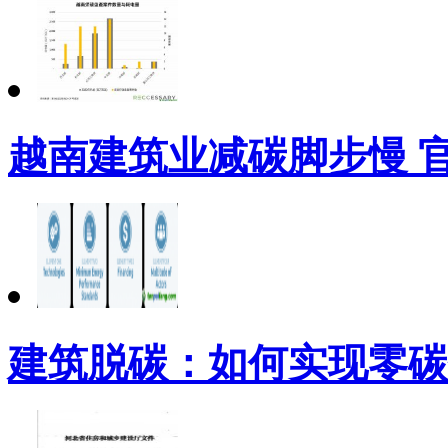
越南建筑业减碳脚步慢 
建筑脱碳：如何实现零碳