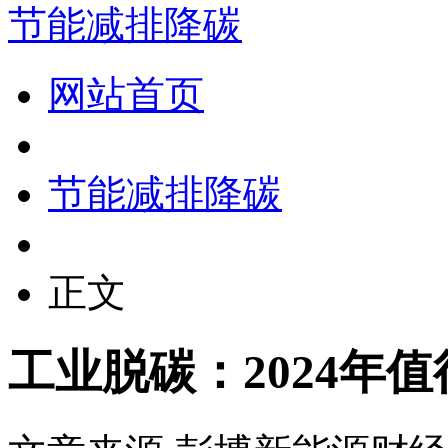
节能减排降碳
网站首页
节能减排降碳
正文
工业脱碳：2024年