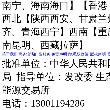
南宁、海南海口】
【香港
西北【陕西西安、甘肃兰
齐、青海西宁】
西南【重
南昆明、西藏拉萨】
关于我们
|
商务洽谈
|
广告服务
|
免责声明
|
隐私权政策
|
版权声明
|
批准单位：中华人民共和
局 指导单位：发改委 生
能源交易所
电话：13001194286