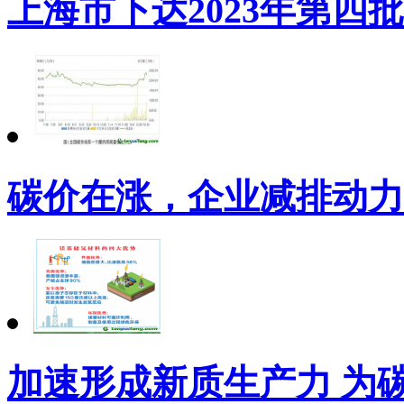
上海市下达2023年第四
碳价在涨，企业减排动力
加速形成新质生产力 为