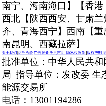
南宁、海南海口】
【香港
西北【陕西西安、甘肃兰
齐、青海西宁】
西南【重
南昆明、西藏拉萨】
关于我们
|
商务洽谈
|
广告服务
|
免责声明
|
隐私权政策
|
版权声明
|
批准单位：中华人民共和
局 指导单位：发改委 生
能源交易所
电话：13001194286