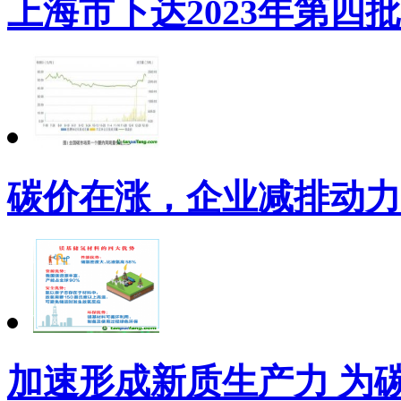
上海市下达2023年第四
碳价在涨，企业减排动力
加速形成新质生产力 为