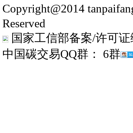
Copyright@2014 tanpaifa
Reserved
国家工信部备案/许可证
中国碳交易QQ群： 6群