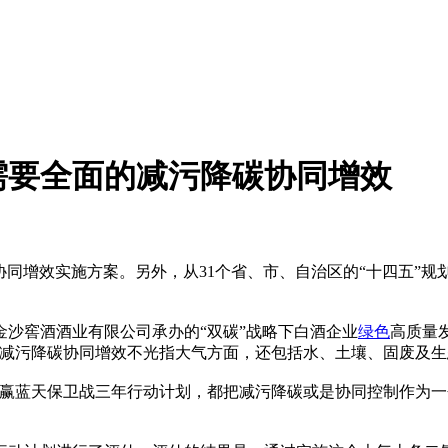
需要全面的减污降碳协同增效
降碳协同增效实施方案。另外，从31个省、市、自治区的“十四五
金沙窖酒酒业有限公司承办的“双碳”战略下白酒企业
绿色
高质量
，减污降碳协同增效不光指大气方面，还包括水、土壤、固废及生
打赢蓝天保卫战三年行动计划，都把减污降碳或是协同控制作为