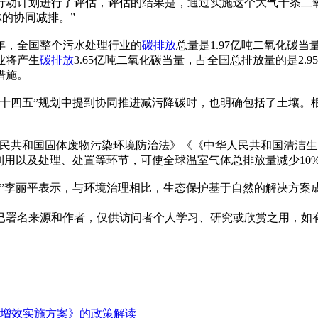
动计划进行了评估，评估的结果是，通过实施这个大气十条二氧
体的协同减排。”
5年，全国整个污水处理行业的
碳排放
总量是1.97亿吨二氧化碳
业将产生
碳排放
3.65亿吨二氧化碳当量，占全国总排放量的是2
措施。
十四五”规划中提到协同推进减污降碳时，也明确包括了土壤。根
人民共和国固体废物污染环境防治法》《《中华人民共和国清洁
用以及处理、处置等环节，可使全球温室气体总排放量减少10%—
。”李丽平表示，与环境治理相比，生态保护基于自然的解决方案
已署名来源和作者，仅供访问者个人学习、研究或欣赏之用，如
增效实施方案》的政策解读