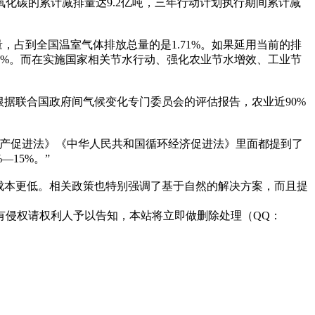
化碳的累计减排量达9.2亿吨，三年行动计划执行期间累计减
当量，占到全国温室气体排放总量的是1.71%。如果延用当前的排
.95%。而在实施国家相关节水行动、强化农业节水增效、工业节
据联合国政府间气候变化专门委员会的评估报告，农业近90%
生产促进法》《中华人民共和国循环经济促进法》里面都提到了
15%。”
成本更低。相关政策也特别强调了基于自然的解决方案，而且提
有侵权请权利人予以告知，本站将立即做删除处理（QQ：