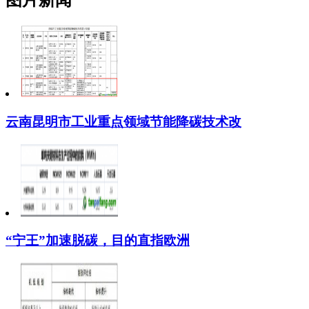
图片新闻
云南昆明市工业重点领域节能降碳技术改
“宁王”加速脱碳，目的直指欧洲