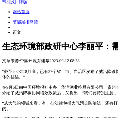
节能减排降碳
网站首页
节能减排降碳
正文
生态环境部政研中心李丽平：
文章来源:中国环境
乔建华
2023-09-12 08:38
“截至2023年8月底，已有27个省、市、自治区发布了减污
体的描述。”
在9月6日由中国环境报社主办，华润酒业控股有限公司、贵州
介绍了减污降碳协同增效政策后，又提出：“我们要特别注意
“从大气的领域来看，有一些法律包括大气污染防治法，还有
的。”