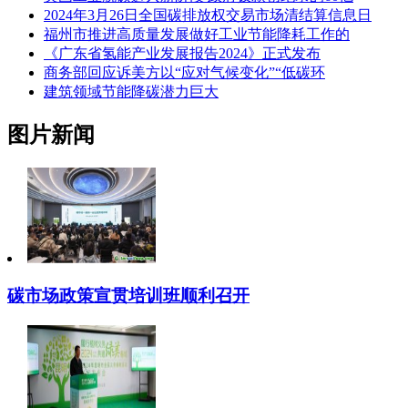
2024年3月26日全国碳排放权交易市场清结算信息日
福州市推进高质量发展做好工业节能降耗工作的
《广东省氢能产业发展报告2024》正式发布
商务部回应诉美方以“应对气候变化”“低碳环
建筑领域节能降碳潜力巨大
图片新闻
碳市场政策宣贯培训班顺利召开