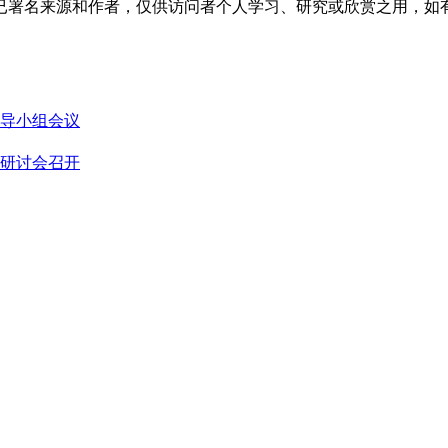
已署名来源和作者，仅供访问者个人学习、研究或欣赏之用，如
导小组会议
题研讨会召开