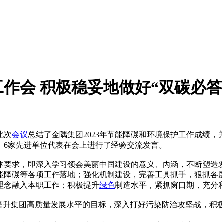
作会 积极稳妥地做好“双碳必答
此次
会议
总结了金隅集团2023年节能降碳和环境保护工作成绩，
彰，6家先进单位代表在会上进行了经验交流发言。
求，即深入学习领会美丽中国建设的意义、内涵，不断塑造发
能降碳等各项工作落地；强化机制建设，完善工具抓手，狠抓各
理念融入本职工作；积极提升
绿色
制造水平，紧抓窗口期，充分
提升集团高质量发展水平的目标，深入打好污染防治攻坚战，积极