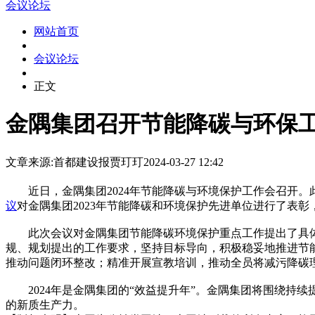
会议论坛
网站首页
会议论坛
正文
金隅集团召开节能降碳与环保工
文章来源:首都建设报
贾玎玎
2024-03-27 12:42
近日，金隅集团2024年节能降碳与环境保护工作会召开。
议
对金隅集团2023年节能降碳和环境保护先进单位进行了表
此次会议对金隅集团节能降碳环境保护重点工作提出了具体要
规、规划提出的工作要求，坚持目标导向，积极稳妥地推进节
推动问题闭环整改；精准开展宣教培训，推动全员将减污降碳
2024年是金隅集团的“效益提升年”。金隅集团将围绕持续
的新质生产力。