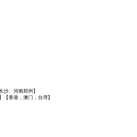
长沙、河南郑州】
】
【香港，澳门，台湾】
】