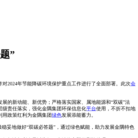
题”
并对2024年节能降碳环境保护重点工作进行了全面部署。此次
会
展的新动能、新优势；严格落实国家、属地能源和“双碳”法
层级责任落实，强化金隅集团环保信息化
平台
使用，不折不扣地
利用政策红利为金隅集团
绿色
发展添能蓄力。
稳妥地做好“双碳必答题”，通过绿色赋能，助力发展金隅特色