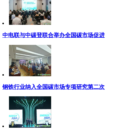
中电联与中碳登联合举办全国碳市场促进
钢铁行业纳入全国碳市场专项研究第二次