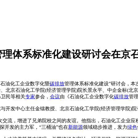
管理体系标准化建设研讨会在京
“石油化工企业数字化暨
碳排放
管理体系标准化建设”研讨会，本
峰、北京石油化工学院(经济管理学院)院长景永平、中企金标(北
孙卫民等相关
专家
参会，
会议
由《石油化工企业数字化
碳排放
管
究与开发中心主任金镭教授、北京石油化工学院(经济管理学院)
次交流，增进了兄弟院校之间的友谊。他指出，石油化工企业应
探开发的主力军，“三桶油”也在
新能源
领域稳步推进，发力
绿色