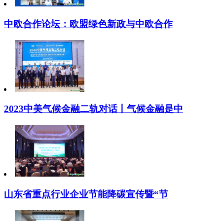
中欧合作论坛：欧盟绿色新政与中欧合作
2023中美气候金融二轨对话丨气候金融是中
山东省重点行业企业节能降碳宣传暨“节