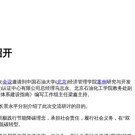
召开
次
会议
邀请到中国石油大学(
北京
)经济管理学院
案例
研究与开发
京)认证中心有限公司总经理马志永、北京石油化工学院教务处副
理体系建设指南》编写工作组主任梁鑫主持。
院长景永平分别介绍了此次交流研讨的目的。
积极践行节能降碳理念，承担社会责任，履行社会义务，在“双
低碳转型。